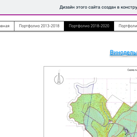
Дизайн этого сайта создан в констр
авная
Портфолио 2013-2018
Портфолио 2018-2020
Портфоли
Винодель